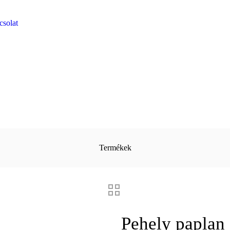
solat
Termékek
Pehely paplan