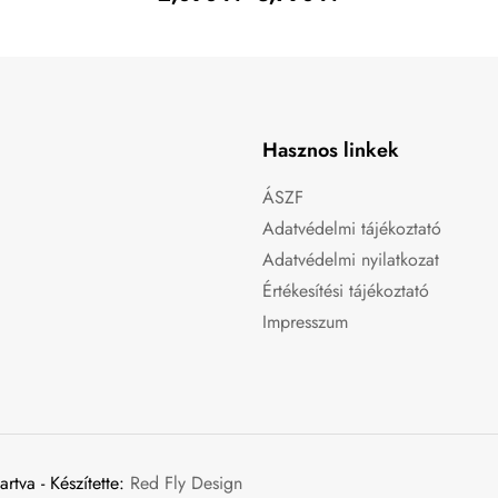
Hasznos linkek
ÁSZF
Adatvédelmi tájékoztató
Adatvédelmi nyilatkozat
Értékesítési tájékoztató
Impresszum
tva - Készítette:
Red Fly Design