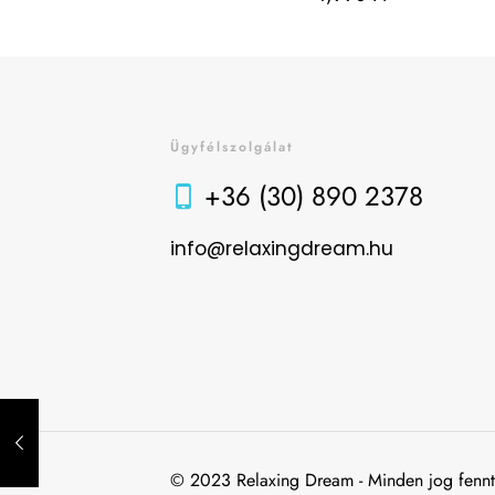
Ügyfélszolgálat
+36 (30) 890 2378
info@relaxingdream.hu
© 2023 Relaxing Dream - Minden jog fenntar