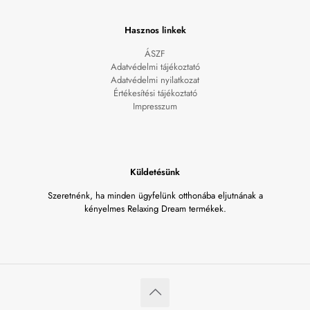
Hasznos linkek
ÁSZF
Adatvédelmi tájékoztató
Adatvédelmi nyilatkozat
Értékesítési tájékoztató
Impresszum
Küldetésünk
Szeretnénk, ha minden ügyfelünk otthonába eljutnának a
kényelmes Relaxing Dream termékek.