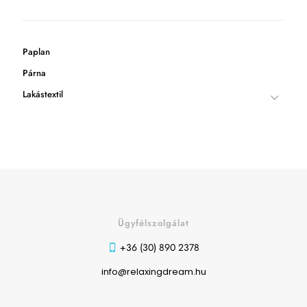
Paplan
Párna
Lakástextil
Ügyfélszolgálat
+36 (30) 890 2378
info@relaxingdream.hu